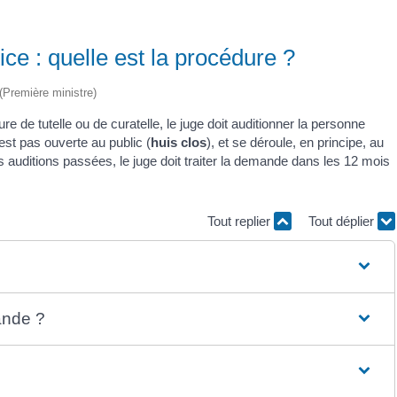
ice : quelle est la procédure ?
 (Première ministre)
 de tutelle ou de curatelle, le juge doit auditionner la personne
est pas ouverte au public (
huis clos
), et se déroule, en principe, au
s auditions passées, le juge doit traiter la demande dans les 12 mois
Tout replier
Tout déplier
ande ?