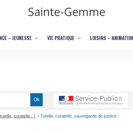
Sainte-Gemme
NCE – JEUNESSE
VIE PRATIQUE
LOISIRS – ANIMATIO
utelle, curatelle...)
>
Tutelle, curatelle, sauvegarde de justice :