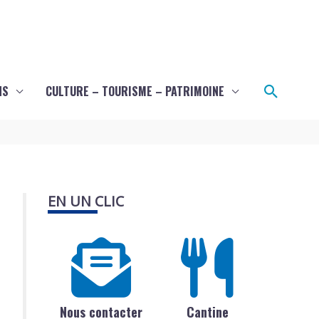
Recher
NS
CULTURE – TOURISME – PATRIMOINE
EN UN CLIC
Nous contacter
Cantine