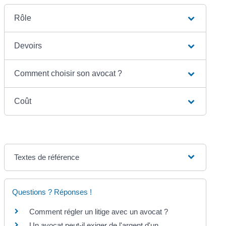
Rôle
Devoirs
Comment choisir son avocat ?
Coût
Textes de référence
Questions ? Réponses !
Comment régler un litige avec un avocat ?
Un avocat peut-il exiger de l'argent d'un