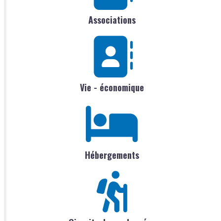
Associations
Vie - économique
Hébergements