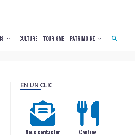
Recher
NS
CULTURE – TOURISME – PATRIMOINE
EN UN CLIC
Nous contacter
Cantine