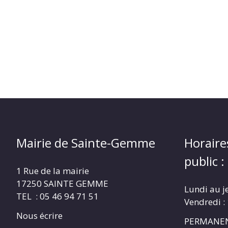
Mairie de Sainte-Gemme
Horaire
public :
1 Rue de la mairie
17250 SAINTE GEMME
Lundi au j
TEL : 05 46 94 71 51
Vendredi :
Nous écrire
PERMANEN