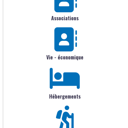
Associations
Vie - économique
Hébergements