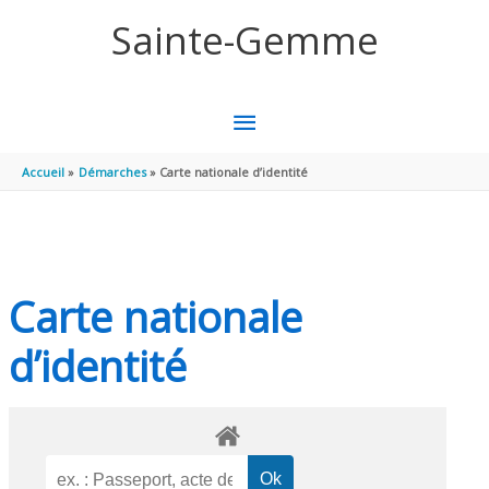
Aller au contenu
Aller au pied de page
Sainte-Gemme
MENU
PRINCIPAL
Accueil
Démarches
Carte nationale d’identité
Carte nationale
d’identité