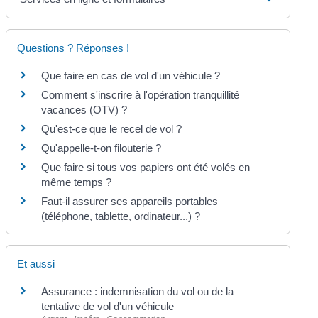
Questions ? Réponses !
Que faire en cas de vol d'un véhicule ?
Comment s'inscrire à l'opération tranquillité
vacances (OTV) ?
Qu'est-ce que le recel de vol ?
Qu'appelle-t-on filouterie ?
Que faire si tous vos papiers ont été volés en
même temps ?
Faut-il assurer ses appareils portables
(téléphone, tablette, ordinateur...) ?
Et aussi
Assurance : indemnisation du vol ou de la
tentative de vol d'un véhicule