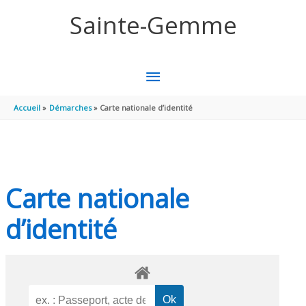
Aller au contenu
Aller au pied de page
Sainte-Gemme
MENU
PRINCIPAL
Accueil
Démarches
Carte nationale d’identité
Carte nationale
d’identité