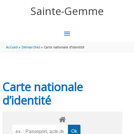
Aller au contenu
Aller au pied de page
Sainte-Gemme
MENU
PRINCIPAL
Accueil
Démarches
Carte nationale d’identité
Carte nationale
d’identité