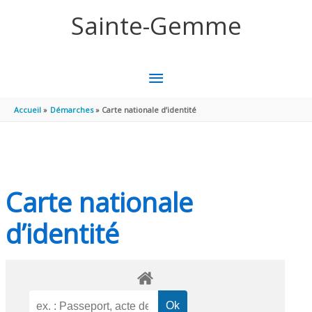
Aller au contenu
Aller au pied de page
Sainte-Gemme
MENU
PRINCIPAL
Accueil
Démarches
Carte nationale d’identité
Carte nationale
d’identité