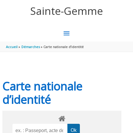
Aller au contenu
Aller au pied de page
Sainte-Gemme
MENU
PRINCIPAL
Accueil
Démarches
Carte nationale d’identité
Carte nationale
d’identité