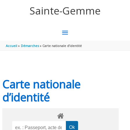
Aller au contenu
Aller au pied de page
Sainte-Gemme
MENU
PRINCIPAL
Accueil
Démarches
Carte nationale d’identité
Carte nationale
d’identité