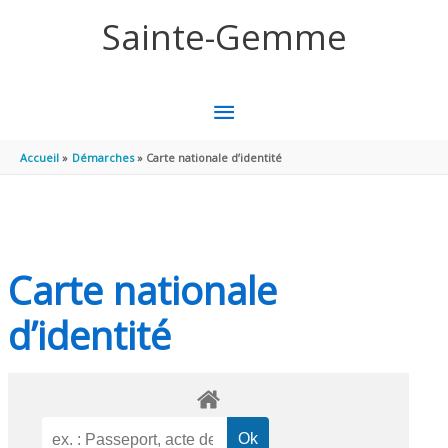
Aller au contenu
Aller au pied de page
Sainte-Gemme
MENU
PRINCIPAL
Accueil
Démarches
Carte nationale d’identité
Carte nationale
d’identité