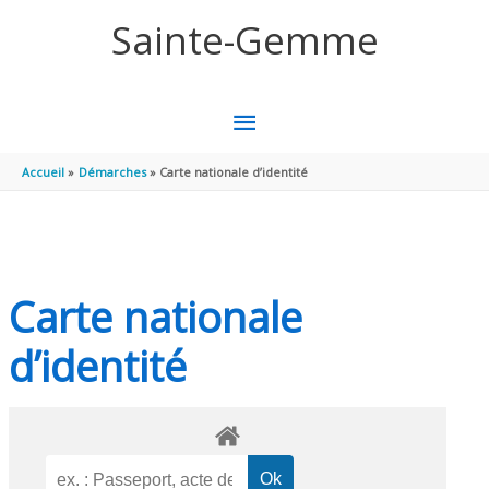
Aller au contenu
Aller au pied de page
Sainte-Gemme
MENU
PRINCIPAL
Accueil
Démarches
Carte nationale d’identité
Carte nationale
d’identité