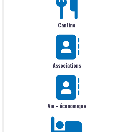
Cantine
Associations
Vie - économique