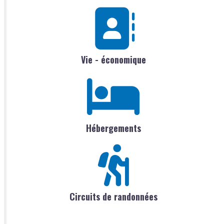
Vie - économique
Hébergements
Circuits de randonnées