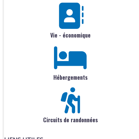
Vie - économique
Hébergements
Circuits de randonnées