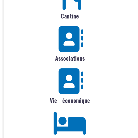
Cantine
Associations
Vie - économique