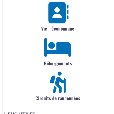
Vie - économique
Hébergements
Circuits de randonnées