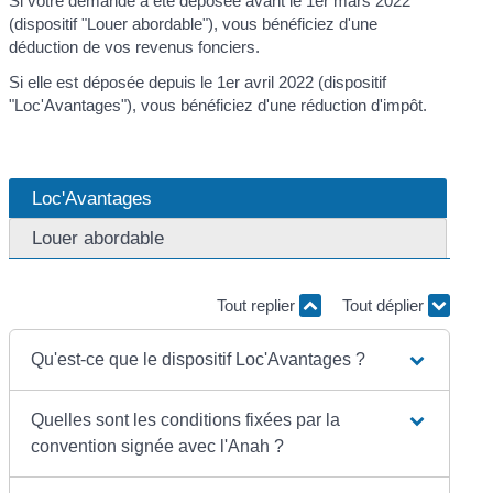
Si votre demande a été déposée avant le 1
er
mars 2022
(dispositif "Louer abordable"), vous bénéficiez d'une
déduction de vos revenus fonciers.
Si elle est déposée depuis le 1
er
avril 2022 (dispositif
"Loc'Avantages"), vous bénéficiez d'une réduction d'impôt.
Loc'Avantages
Louer abordable
Tout replier
Tout déplier
Qu'est-ce que le dispositif Loc'Avantages ?
Quelles sont les conditions fixées par la
convention signée avec l'Anah ?