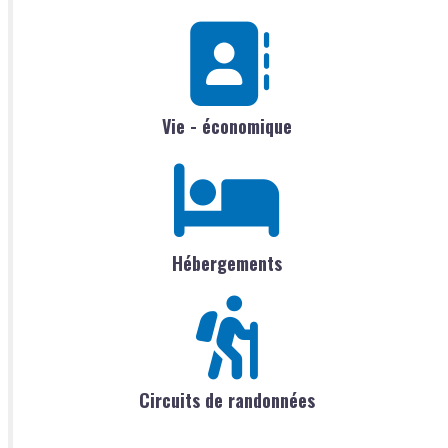
Vie - économique
Hébergements
Circuits de randonnées