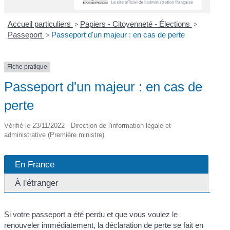
Accueil particuliers
>
Papiers - Citoyenneté - Élections
>
Passeport
>
Passeport d'un majeur : en cas de perte
Fiche pratique
Passeport d'un majeur : en cas de
perte
Vérifié le 23/11/2022 - Direction de l'information légale et
administrative (Première ministre)
En France
À l'étranger
Si votre passeport a été perdu et que vous voulez le
renouveler immédiatement, la déclaration de perte se fait en