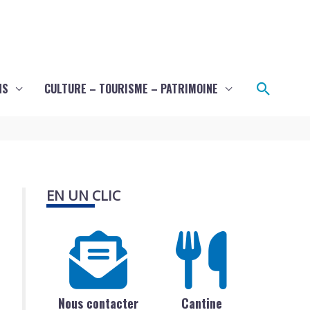
Recher
NS
CULTURE – TOURISME – PATRIMOINE
EN UN CLIC
Nous contacter
Cantine