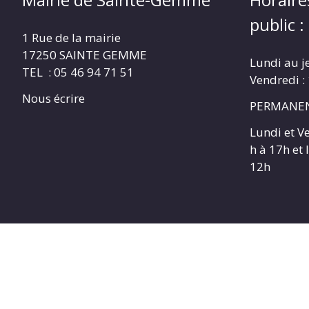
public :
1 Rue de la mairie
17250 SAINTE GEMME
Lundi au j
TEL : 05 46 94 71 51
Vendredi :
Nous écrire
PERMANEN
Lundi et V
h à 17h et
12h