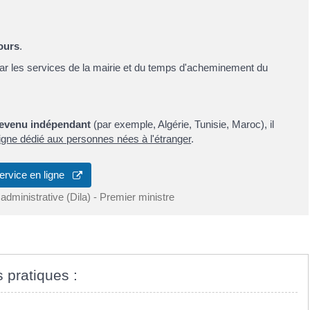
ours
.
 par les services de la mairie et du temps d'acheminement du
devenu indépendant
(par exemple, Algérie, Tunisie, Maroc), il
ligne dédié aux personnes nées à l'étranger
.
ervice en ligne
 administrative (Dila) - Premier ministre
s pratiques :