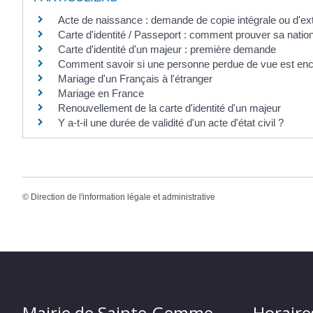
Acte de naissance : demande de copie intégrale ou d'ext
Carte d'identité / Passeport : comment prouver sa nation
Carte d'identité d'un majeur : première demande
Comment savoir si une personne perdue de vue est enc
Mariage d'un Français à l'étranger
Mariage en France
Renouvellement de la carte d'identité d'un majeur
Y a-t-il une durée de validité d'un acte d'état civil ?
©
Direction de l'information légale et administrative
Mairie de Sainte-Gemme
Horaire