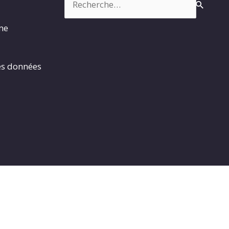
rme
es données