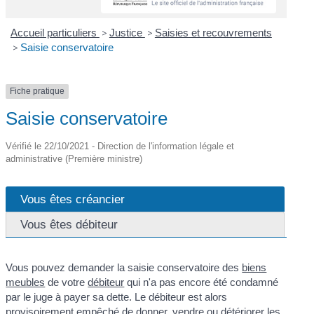
Accueil particuliers
>
Justice
>
Saisies et recouvrements
>
Saisie conservatoire
Fiche pratique
Saisie conservatoire
Vérifié le 22/10/2021 - Direction de l'information légale et
administrative (Première ministre)
Vous êtes créancier
Vous êtes débiteur
Vous pouvez demander la saisie conservatoire des
biens
meubles
de votre
débiteur
qui n'a pas encore été condamné
par le juge à payer sa dette. Le débiteur est alors
provisoirement empêché de donner, vendre ou détériorer les