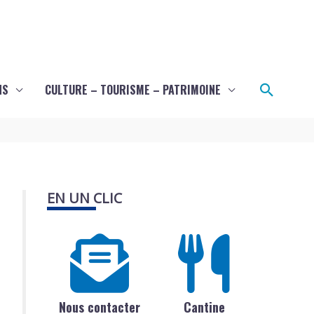
Recher
NS
CULTURE – TOURISME – PATRIMOINE
EN UN CLIC
Nous contacter
Cantine