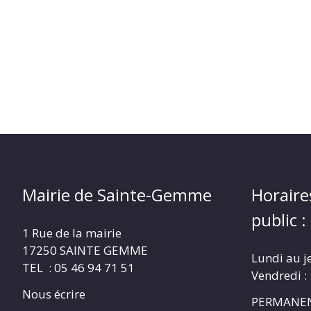
Mairie de Sainte-Gemme
Horaire
public :
1 Rue de la mairie
17250 SAINTE GEMME
Lundi au j
TEL : 05 46 94 71 51
Vendredi :
Nous écrire
PERMANEN