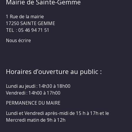
Mairie de Sainte-Gemme
1 Rue de la mairie
17250 SAINTE GEMME
TEL : 05 46 94 71 51
Nous écrire
Horaires d’ouverture au public :
Lundi au jeudi : 14h30 à 18h00
Vendredi : 14h00 à 17h00
PERMANENCE DU MAIRE
Lundi et Vendredi après-midi de 15 h à 17h et le
Mercredi matin de 9h à 12h