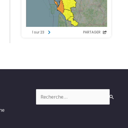
Rechercher :
rme