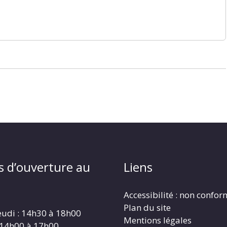
s d’ouverture au
Liens
Accessibilité : non confo
Plan du site
eudi : 14h30 à 18h00
Mentions légales
 14h00 à 17h00