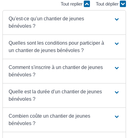
Tout replier
Tout déplier
Qu'est-ce qu'un chantier de jeunes
bénévoles ?
Quelles sont les conditions pour participer à
un chantier de jeunes bénévoles ?
Comment s'inscrire à un chantier de jeunes
bénévoles ?
Quelle est la durée d'un chantier de jeunes
bénévoles ?
Combien coûte un chantier de jeunes
bénévoles ?