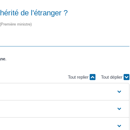
érité de l'étranger ?
 (Première ministre)
ane
.
Tout replier
Tout déplier