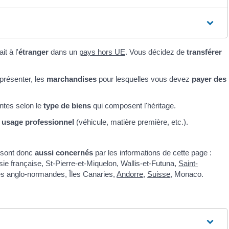
t à l'
étranger
dans un
pays hors UE
. Vous décidez de
transférer
présenter, les
marchandises
pour lesquelles vous devez
payer des
entes selon le
type de biens
qui composent l'héritage.
à
usage professionnel
(véhicule, matière première, etc.).
s sont donc
aussi concernés
par les informations de cette page :
sie française, St-Pierre-et-Miquelon, Wallis-et-Futuna,
Saint-
les anglo-normandes, Îles Canaries,
Andorre
,
Suisse
, Monaco.