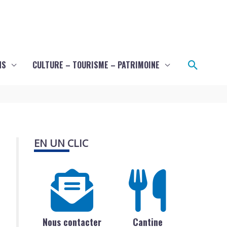
Recher
NS
CULTURE – TOURISME – PATRIMOINE
EN UN CLIC
Nous contacter
Cantine