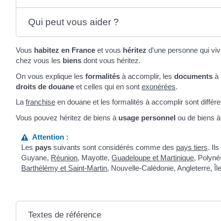
Qui peut vous aider ?
Vous
habitez en France
et vous
héritez
d'une personne qui vivai
chez vous les
biens
dont vous héritez.
On vous explique les
formalités
à accomplir, les
documents
à 
droits de douane
et celles qui en sont
exonérées
.
La
franchise
en douane et les formalités à accomplir sont différ
Vous pouvez héritez de biens à
usage personnel
ou de biens 
Attention :
Les
pays
suivants sont considérés comme des
pays tiers
. Il
Guyane,
Réunion
, Mayotte,
Guadeloupe et Martinique
, Polyné
Barthélémy et Saint-Martin
, Nouvelle-Calédonie, Angleterre, Î
Textes de référence