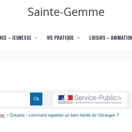
Sainte-Gemme
NCE – JEUNESSE
VIE PRATIQUE
LOISIRS – ANIMATIO
ane
>
Douane : comment rapatrier un bien hérité de l'étranger ?