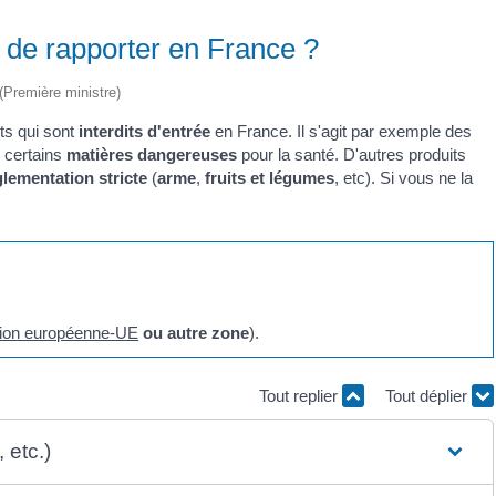
it de rapporter en France ?
 (Première ministre)
ts qui sont
interdits d'entrée
en France. Il s'agit par exemple des
u certains
matières dangereuses
pour la santé. D'autres produits
glementation stricte
(
arme
,
fruits et légumes
, etc). Si vous ne la
ion européenne-UE
ou autre zone
).
Tout replier
Tout déplier
 etc.)