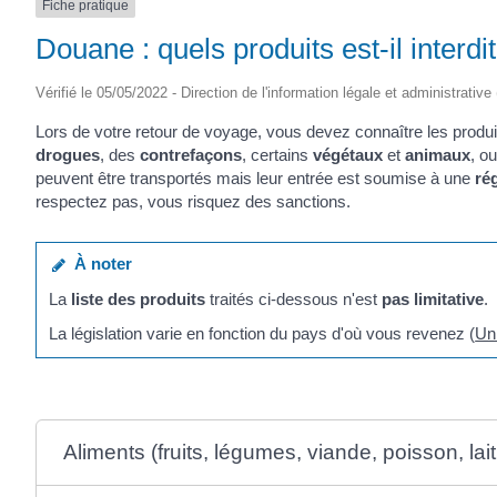
Fiche pratique
Douane : quels produits est-il interd
Vérifié le 05/05/2022 - Direction de l'information légale et administrative
Lors de votre retour de voyage, vous devez connaître les produi
drogues
, des
contrefaçons
, certains
végétaux
et
animaux
, o
peuvent être transportés mais leur entrée est soumise à une
ré
respectez pas, vous risquez des sanctions.
À noter
La
liste des produits
traités ci-dessous n'est
pas limitative
.
La législation varie en fonction du pays d'où vous revenez (
Un
Aliments (fruits, légumes, viande, poisson, lait,