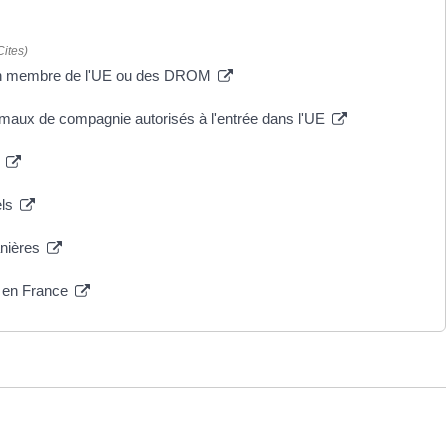
ites)
 non membre de l'UE ou des DROM
imaux de compagnie autorisés à l'entrée dans l'UE
s
els
anières
ée en France