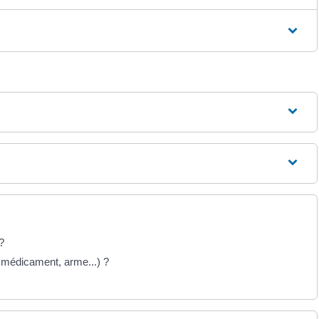
?
, médicament, arme...) ?