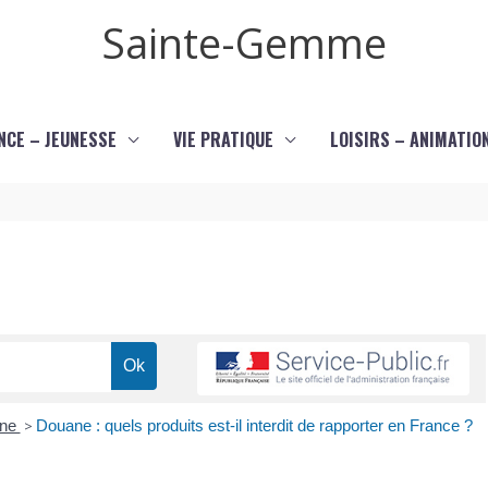
Sainte-Gemme
NCE – JEUNESSE
VIE PRATIQUE
LOISIRS – ANIMATIO
ane
>
Douane : quels produits est-il interdit de rapporter en France ?