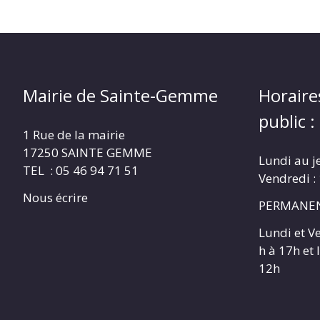
Mairie de Sainte-Gemme
Horaire
public :
1 Rue de la mairie
17250 SAINTE GEMME
Lundi au j
TEL : 05 46 94 71 51
Vendredi :
Nous écrire
PERMANEN
Lundi et V
h à 17h et
12h