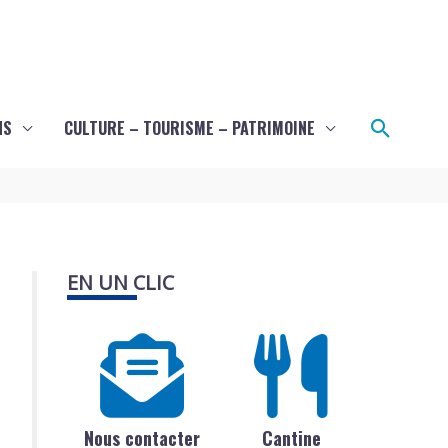
Recher
NS
CULTURE – TOURISME – PATRIMOINE
EN UN CLIC
Nous contacter
Cantine