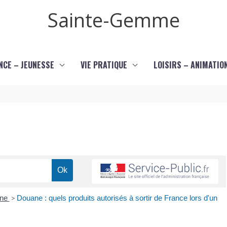
Sainte-Gemme
NCE – JEUNESSE
VIE PRATIQUE
LOISIRS – ANIMATIO
ane
>
Douane : quels produits autorisés à sortir de France lors d'un