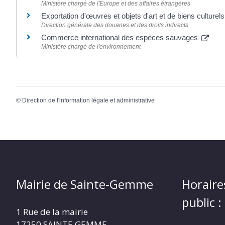
Ministère chargé de l'Europe et des affaires étrangères
Exportation d'œuvres et objets d'art et de biens culturel
Direction générale des douanes et des droits indirects
Commerce international des espèces sauvages
Ministère chargé de l'environnement
©
Direction de l'information légale et administrative
Mairie de Sainte-Gemme
Horaire
public :
1 Rue de la mairie
17250 SAINTE GEMME