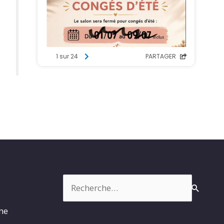
Rechercher :
rme