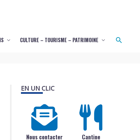
Recher
NS
CULTURE – TOURISME – PATRIMOINE
EN UN CLIC
Nous contacter
Cantine