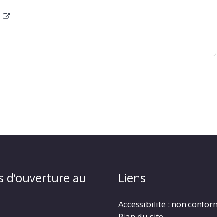
s
s d’ouverture au
Liens
Accessibilité : non confo
Plan du site