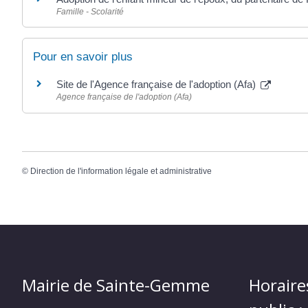
Famille - Scolarité
Pour en savoir plus
Site de l'Agence française de l'adoption (Afa)
Agence française de l'adoption (Afa)
©
Direction de l'information légale et administrative
Mairie de Sainte-Gemme
Horaire