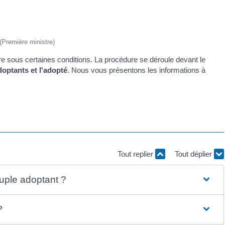
 (Première ministre)
e sous certaines conditions. La procédure se déroule devant le
doptants et l'adopté
. Nous vous présentons les informations à
Tout replier
Tout déplier
ouple adoptant ?
?