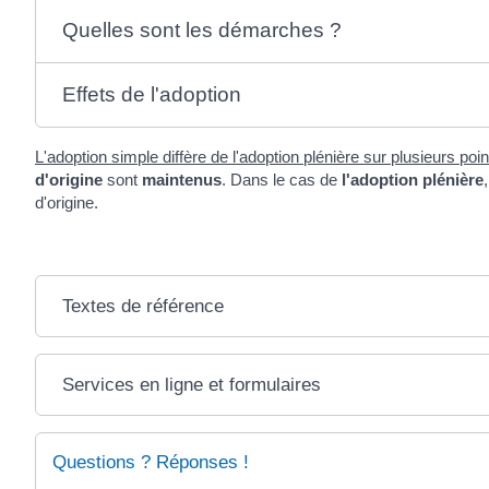
Quelles sont les démarches ?
Effets de l'adoption
L'adoption simple diffère de l'adoption plénière sur plusieurs poin
d'origine
sont
maintenus
. Dans le cas de
l'adoption plénière
d'origine.
Textes de référence
Services en ligne et formulaires
Questions ? Réponses !