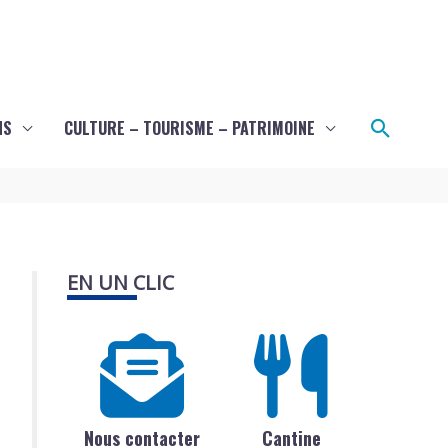
Recher
NS
CULTURE – TOURISME – PATRIMOINE
EN UN CLIC
Nous contacter
Cantine