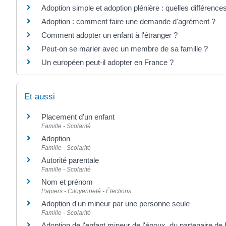
Adoption simple et adoption plénière : quelles différence
Adoption : comment faire une demande d'agrément ?
Comment adopter un enfant à l'étranger ?
Peut-on se marier avec un membre de sa famille ?
Un européen peut-il adopter en France ?
Et aussi
Placement d'un enfant
Famille - Scolarité
Adoption
Famille - Scolarité
Autorité parentale
Famille - Scolarité
Nom et prénom
Papiers - Citoyenneté - Élections
Adoption d'un mineur par une personne seule
Famille - Scolarité
Adoption de l'enfant mineur de l'époux, du partenaire d