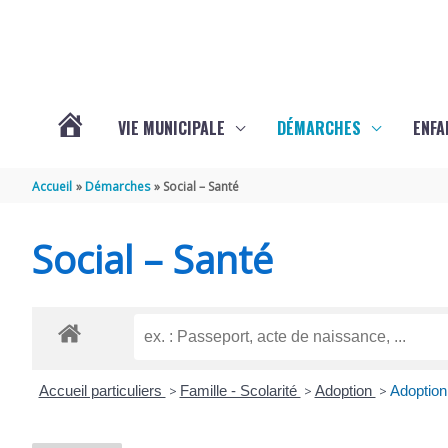
Aller au contenu
Aller au pied de page
VIE MUNICIPALE
DÉMARCHES
ENFA
ACTUALITÉS
Accueil
Démarches
Social – Santé
DE
Social – Santé
SAINTE-
GEMME
Accueil particuliers
>
Famille - Scolarité
>
Adoption
>
Adoption