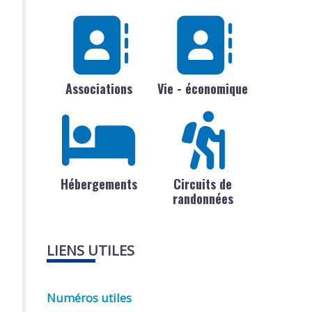
Associations
Vie - économique
Hébergements
Circuits de
randonnées
LIENS UTILES
Numéros utiles