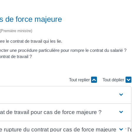
as de force majeure
 (Première ministre)
 le contrat de travail qui les lie.
cter une procédure particulière pour rompre le contrat du salarié ?
ntrat de travail ?
Tout replier
Tout déplier
t de travail pour cas de force majeure ?
de rupture du contrat pour cas de force majeure par l