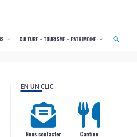
Recher
NS
CULTURE – TOURISME – PATRIMOINE
EN UN CLIC
Nous contacter
Cantine