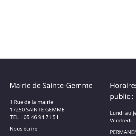
Mairie de Sainte-Gemme
Horaire
public :
1 Rue de la mairie
17250 SAINTE GEMME
Lundi au j
TEL : 05 46 94 71 51
Vendredi :
Nous écrire
PERMANEN