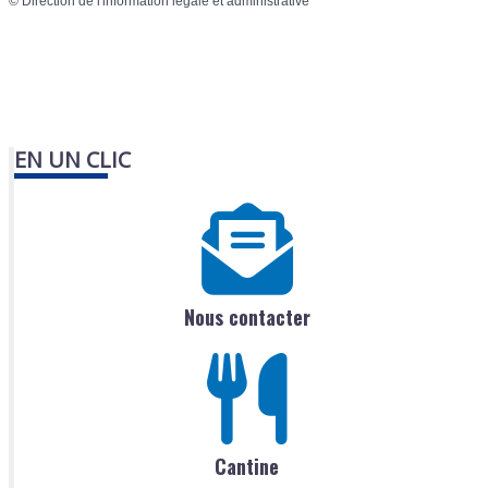
©
Direction de l'information légale et administrative
EN UN CLIC
Nous contacter
Cantine