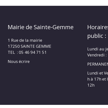
Mairie de Sainte-Gemme
Horaire
public :
1 Rue de la mairie
17250 SAINTE GEMME
Lundi au j
TEL : 05 46 94 71 51
Vendredi :
Nous écrire
PERMANEN
Lundi et V
h à 17h et
12h