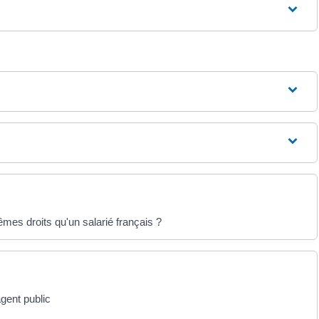
êmes droits qu'un salarié français ?
agent public