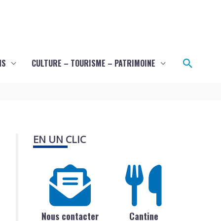
Recher
NS
CULTURE – TOURISME – PATRIMOINE
EN UN CLIC
Nous contacter
Cantine