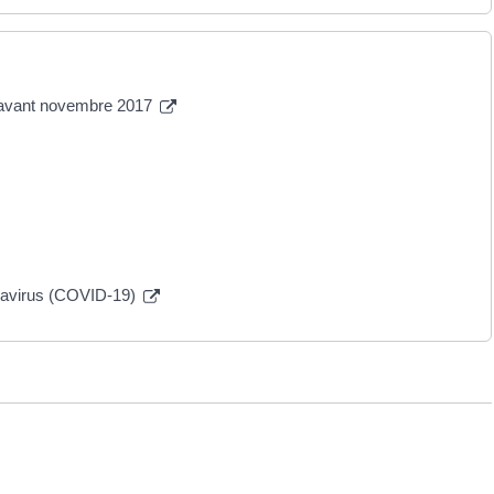
E) avant novembre 2017
navirus (COVID-19)