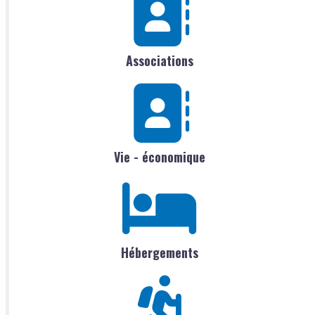
Associations
Vie - économique
Hébergements