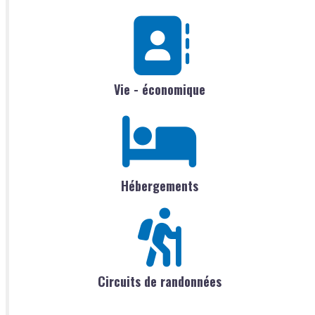
Vie - économique
Hébergements
Circuits de randonnées