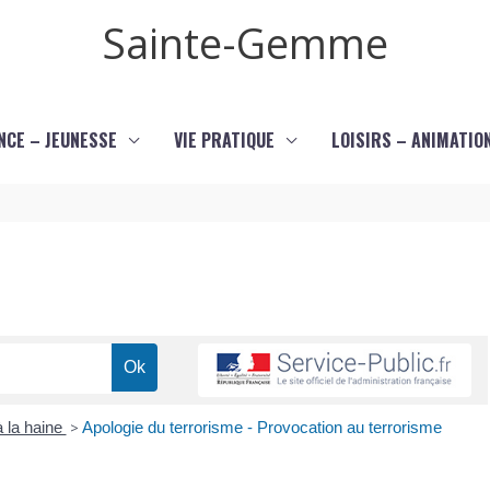
Sainte-Gemme
NCE – JEUNESSE
VIE PRATIQUE
LOISIRS – ANIMATIO
 à la haine
>
Apologie du terrorisme - Provocation au terrorisme