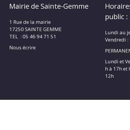
Mairie de Sainte-Gemme
Horaire
public :
1 Rue de la mairie
17250 SAINTE GEMME
Lundi au j
TEL : 05 46 94 71 51
Vendredi :
Nous écrire
PERMANEN
Lundi et V
h à 17h et
12h