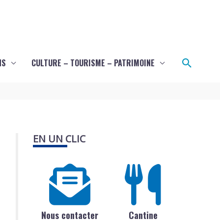
Recher
NS
CULTURE – TOURISME – PATRIMOINE
EN UN CLIC
Nous contacter
Cantine