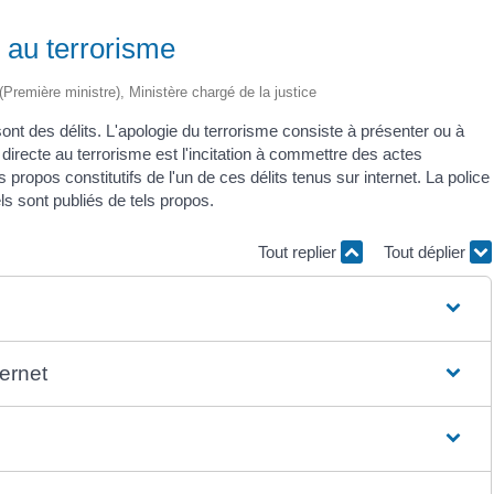
 au terrorisme
 (Première ministre), Ministère chargé de la justice
sont des délits. L'apologie du terrorisme consiste à présenter ou à
irecte au terrorisme est l'incitation à commettre des actes
 propos constitutifs de l'un de ces délits tenus sur internet. La police
ls sont publiés de tels propos.
Tout replier
Tout déplier
ternet