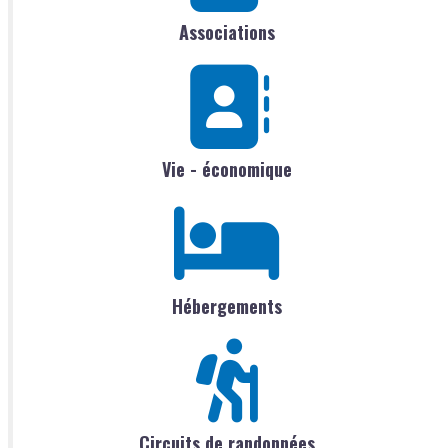
Associations
Vie - économique
Hébergements
Circuits de randonnées