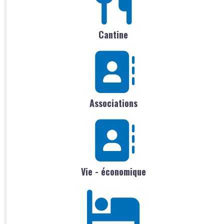
Cantine
Associations
Vie - économique