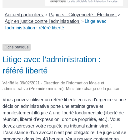
Accueil particuliers
>
Papiers - Citoyenneté - Élections
>
Agir en justice contre l'administration
>
Litige avec
l'administration : référé liberté
Fiche pratique
Litige avec l'administration :
référé liberté
Vérifié le 09/02/2021 - Direction de l'information légale et
administrative (Première ministre), Ministère chargé de la justice
Vous pouvez utiliser un référé liberté en cas d'urgence si une
décision administrative porte une atteinte grave et
manifestement illégale à une liberté fondamentale (liberté de
réunion, liberté d'expression, droit de propriété, etc.). Vous
devez adresser votre requête au tribunal administratif.
L'assistance d'un avocat n'est pas obligatoire. Le juge doit se
prononcer dans les 48 heures. Vous pouvez contester sa