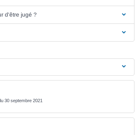
r d'être jugé ?
r du 30 septembre 2021