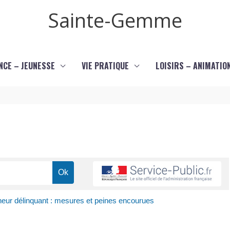
Sainte-Gemme
NCE – JEUNESSE
VIE PRATIQUE
LOISIRS – ANIMATIO
eur délinquant : mesures et peines encourues