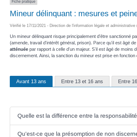
Fiche pratique
Mineur délinquant : mesures et pei
Vérifié le 17/11/2021 - Direction de l'information légale et administrative
Un mineur délinquant risque principalement d'être sanctionné p
(amende, travail d'intérêt général, prison). Parce qu'il est âgé 
atténuée
par rapport à celle d'un majeur. S'il est âgé de moins 
discernement. Ainsi, la sanction du mineur est prise en fonction 
Avant 13 ans
Entre 13 et 16 ans
Entre 16
Quelle est la différence entre la responsabilit
Qu'est-ce que la présomption de non discer