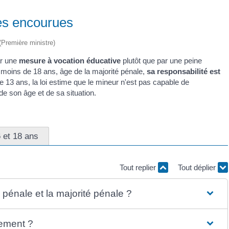
nes encourues
 (Première ministre)
ar une
mesure à vocation éducative
plutôt que par une peine
de moins de 18 ans, âge de la majorité pénale,
sa responsabilité est
de 13 ans, la loi estime que le mineur n'est pas capable de
de son âge et de sa situation.
 et 18 ans
Tout replier
Tout déplier
é pénale et la majorité pénale ?
nement ?