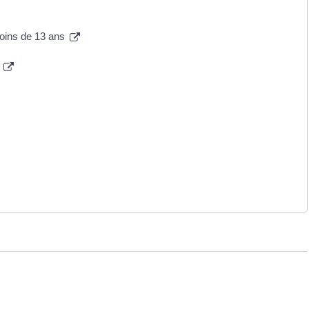
oins de 13 ans
e