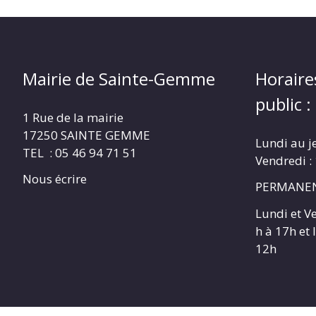
Mairie de Sainte-Gemme
Horaire
public :
1 Rue de la mairie
17250 SAINTE GEMME
Lundi au j
TEL : 05 46 94 71 51
Vendredi :
Nous écrire
PERMANEN
Lundi et V
h à 17h et
12h