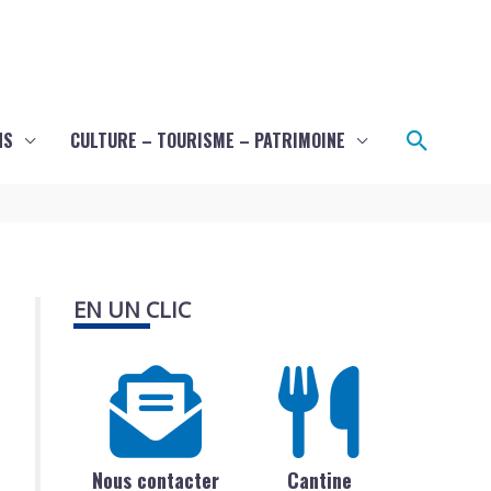
Recher
NS
CULTURE – TOURISME – PATRIMOINE
EN UN CLIC
Nous contacter
Cantine