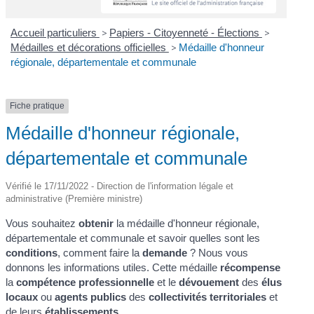
Accueil particuliers
>
Papiers - Citoyenneté - Élections
>
Médailles et décorations officielles
>
Médaille d'honneur
régionale, départementale et communale
Fiche pratique
Médaille d'honneur régionale,
départementale et communale
Vérifié le 17/11/2022 - Direction de l'information légale et
administrative (Première ministre)
Vous souhaitez
obtenir
la médaille d'honneur régionale,
départementale et communale et savoir quelles sont les
conditions
, comment faire la
demande
? Nous vous
donnons les informations utiles. Cette médaille
récompense
la
compétence professionnelle
et le
dévouement
des
élus
locaux
ou
agents publics
des
collectivités territoriales
et
de leurs
établissements
.