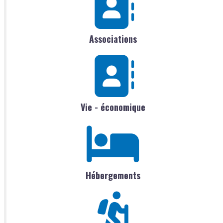
Associations
Vie - économique
Hébergements