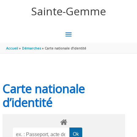
Aller au contenu
Aller au pied de page
Sainte-Gemme
MENU
PRINCIPAL
Accueil
Démarches
Carte nationale d’identité
Carte nationale
d’identité