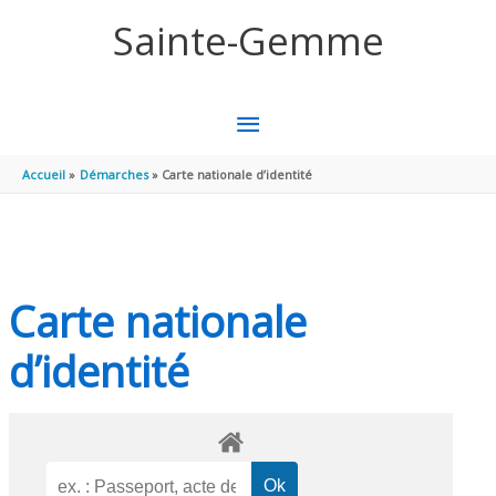
Aller au contenu
Aller au pied de page
Sainte-Gemme
MENU
PRINCIPAL
Accueil
Démarches
Carte nationale d’identité
Carte nationale
d’identité