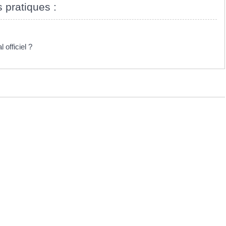
s pratiques :
officiel ?