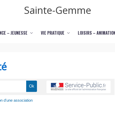
Sainte-Gemme
NCE – JEUNESSE
VIE PRATIQUE
LOISIRS – ANIMATIO
té
on d'une association