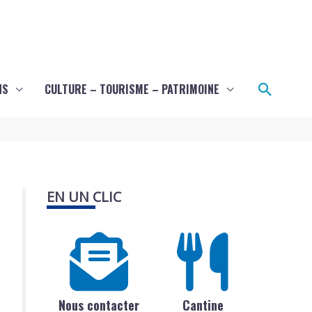
Recher
NS
CULTURE – TOURISME – PATRIMOINE
EN UN CLIC
Nous contacter
Cantine