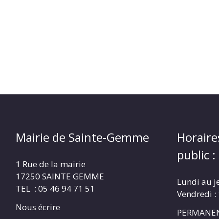
Mairie de Sainte-Gemme
Horaire
public :
1 Rue de la mairie
17250 SAINTE GEMME
Lundi au j
TEL : 05 46 94 71 51
Vendredi :
Nous écrire
PERMANEN