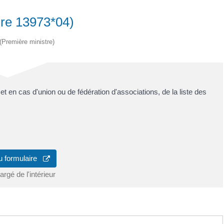
ire 13973*04)
 (Première ministre)
et en cas d'union ou de fédération d'associations, de la liste des
u formulaire
rgé de l'intérieur