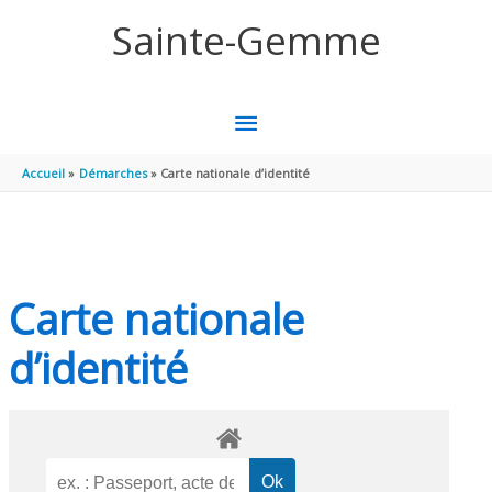
Aller au contenu
Aller au pied de page
Sainte-Gemme
MENU
PRINCIPAL
Accueil
Démarches
Carte nationale d’identité
Carte nationale
d’identité