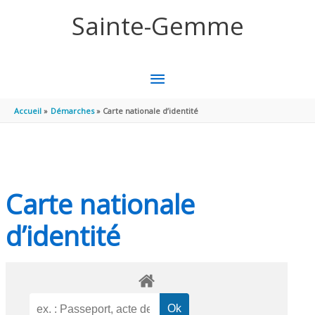
Aller au contenu
Aller au pied de page
Sainte-Gemme
MENU
PRINCIPAL
Accueil
Démarches
Carte nationale d’identité
Carte nationale
d’identité