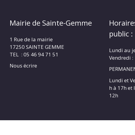
Mairie de Sainte-Gemme
Horaire
public :
1 Rue de la mairie
17250 SAINTE GEMME
Lundi au j
TEL : 05 46 94 71 51
Vendredi :
Nous écrire
PERMANEN
Lundi et V
h à 17h et
12h