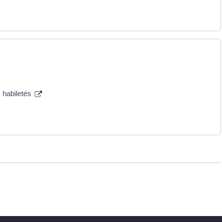
s habiletés