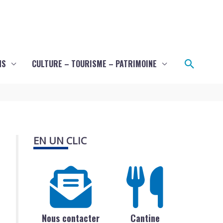
Recher
NS
CULTURE – TOURISME – PATRIMOINE
EN UN CLIC
Nous contacter
Cantine