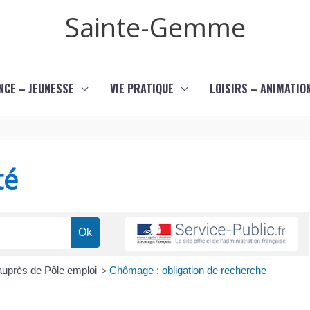
Sainte-Gemme
NCE – JEUNESSE
VIE PRATIQUE
LOISIRS – ANIMATIO
té
uprès de Pôle emploi
>
Chômage : obligation de recherche