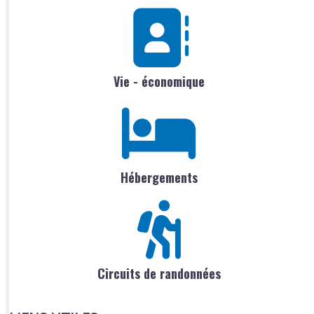
Vie - économique
Hébergements
Circuits de randonnées