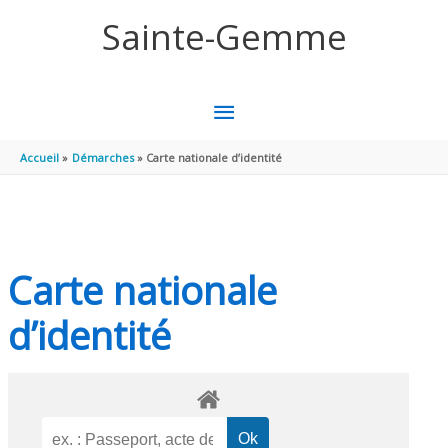
Aller au contenu
Aller au pied de page
Sainte-Gemme
MENU
PRINCIPAL
Accueil
Démarches
Carte nationale d’identité
Carte nationale
d’identité