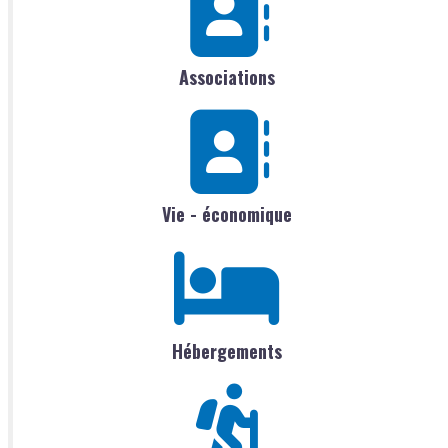
Associations
Vie - économique
Hébergements