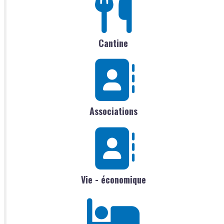
Cantine
Associations
Vie - économique