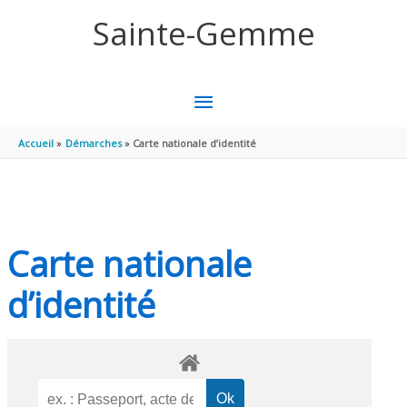
Aller au contenu
Aller au pied de page
Sainte-Gemme
MENU
PRINCIPAL
Accueil
Démarches
Carte nationale d’identité
Carte nationale
d’identité