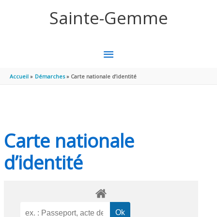
Aller au contenu
Aller au pied de page
Sainte-Gemme
MENU
PRINCIPAL
Accueil
Démarches
Carte nationale d’identité
Carte nationale
d’identité